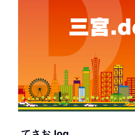
てさお.log