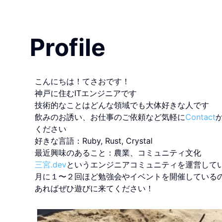
Profile
こんにちは！てさおです！
神戸に住むITエンジニアです
技術的なことはどんな領域でも大体好きな人です
飲みのお誘い、お仕事のご依頼など気軽に
Contact
ください
好きな言語：Ruby, Rust, Crystal
最近興味のあること：農業、コミュニティ文化
三宮.dev
というエンジニアコミュニティを運営して
月に１〜２回ほど勉強会やイベントを開催している
あればぜひ遊びに来てください！