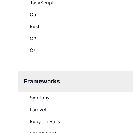
JavaScript
Go
Rust
C#
C++
Frameworks
Symfony
Laravel
Ruby on Rails